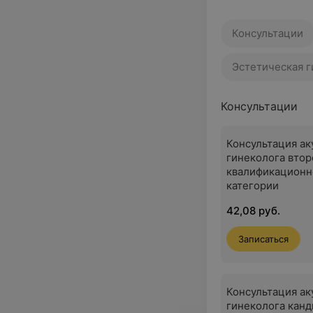
Консультации
Эстетическая 
Консультации
Консультация а
гинеколога втор
квалификационн
категории
42,08 руб.
Записаться
Консультация а
гинеколога канд