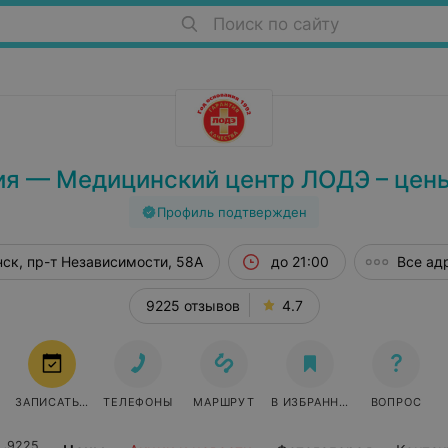
Поиск по сайту
ия — Медицинский центр ЛОДЭ – цены
Профиль подтвержден
ск, пр-т Независимости, 58А
до 21:00
Все ад
9225 отзывов
4.7
ЗАПИСАТЬСЯ
ТЕЛЕФОНЫ
МАРШРУТ
В ИЗБРАННОЕ
ВОПРОС
9225