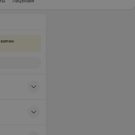
ты
Лицензия
 взятию