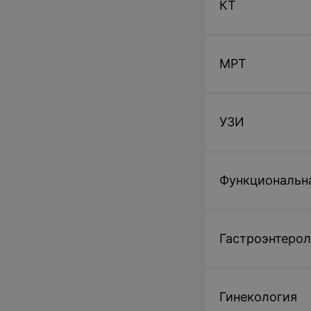
КТ
МРТ
УЗИ
Функциональн
Гастроэнтерол
Гинекология