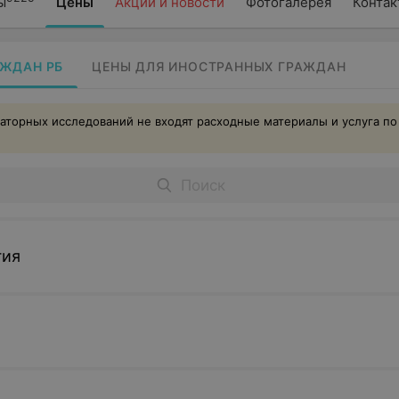
ы
Цены
Акции и новости
Фотогалерея
Контак
АЖДАН РБ
ЦЕНЫ ДЛЯ ИНОСТРАННЫХ ГРАЖДАН
аторных исследований не входят расходные материалы и услуга по
гия