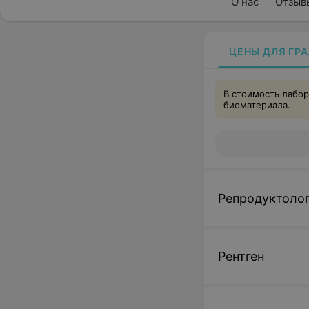
О нас
Отзыв
ЦЕНЫ ДЛЯ ГР
В стоимость лабор
биоматериала.
Репродуктоло
Рентген