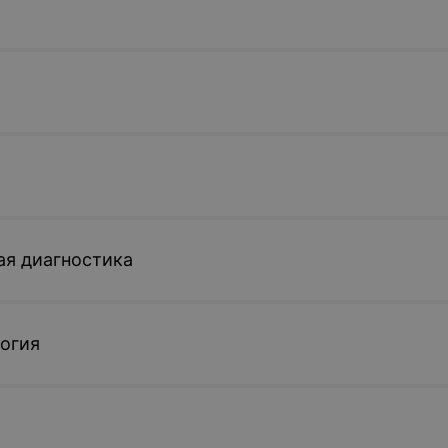
ая диагностика
огия