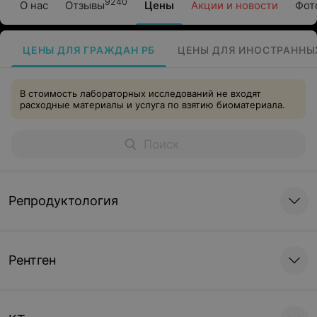
9240
О нас
Отзывы
Цены
Акции и новости
Фот
ЦЕНЫ ДЛЯ ГРАЖДАН РБ
ЦЕНЫ ДЛЯ ИНОСТРАННЫ
В стоимость лабораторных исследований не входят
расходные материалы и услуга по взятию биоматериала.
Репродуктология
Рентген