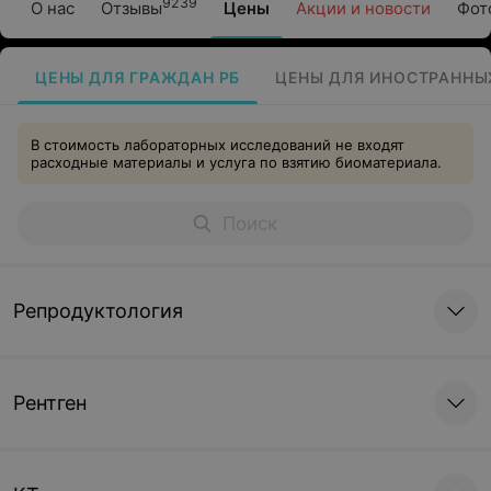
9239
О нас
Отзывы
Цены
Акции и новости
Фот
ЦЕНЫ ДЛЯ ГРАЖДАН РБ
ЦЕНЫ ДЛЯ ИНОСТРАННЫ
В стоимость лабораторных исследований не входят
расходные материалы и услуга по взятию биоматериала.
Репродуктология
Рентген