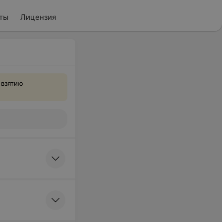
ты
Лицензия
 взятию