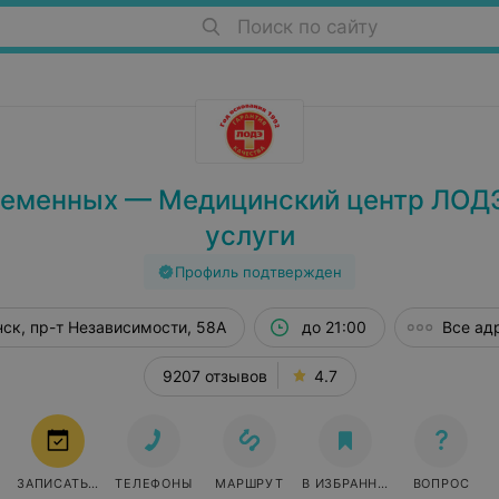
Поиск по сайту
еменных — Медицинский центр ЛОДЭ
услуги
Профиль подтвержден
ск, пр-т Независимости, 58А
до 21:00
Все ад
9207 отзывов
4.7
ЗАПИСАТЬСЯ
ТЕЛЕФОНЫ
МАРШРУТ
В ИЗБРАННОЕ
ВОПРОС