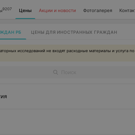
9207
ы
Цены
Акции и новости
Фотогалерея
Контак
АЖДАН РБ
ЦЕНЫ ДЛЯ ИНОСТРАННЫХ ГРАЖДАН
аторных исследований не входят расходные материалы и услуга по
гия