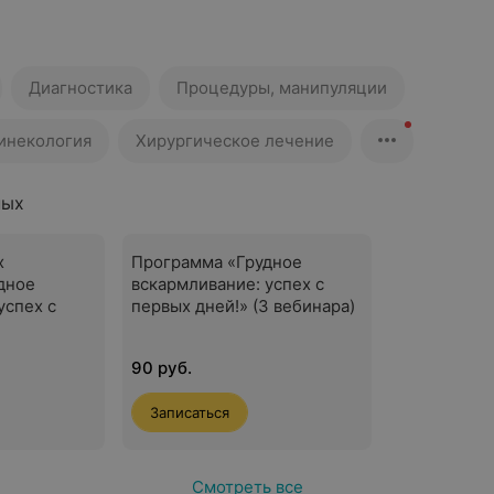
Диагностика
Процедуры, манипуляции
гинекология
Хирургическое лечение
ных
х
Программа «Грудное
дное
вскармливание: успех с
успех с
первых дней!» (3 вебинара)
90 руб.
Записаться
Смотреть все