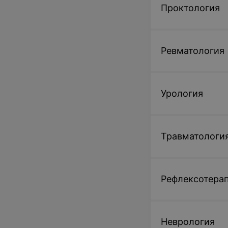
Проктология
Ревматология
Урология
Травматологи
Рефлексотера
Неврология