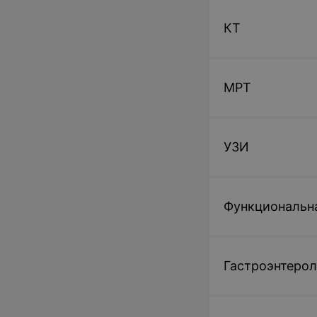
КТ
МРТ
УЗИ
Функциональн
Гастроэнтерол