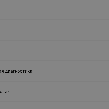
ая диагностика
огия