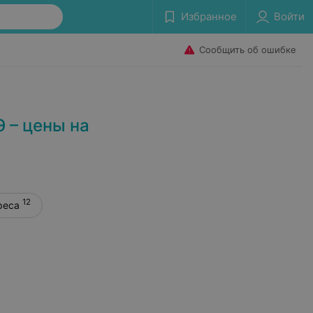
Избранное
Войти
Сообщить об ошибке
 – цены на
12
реса