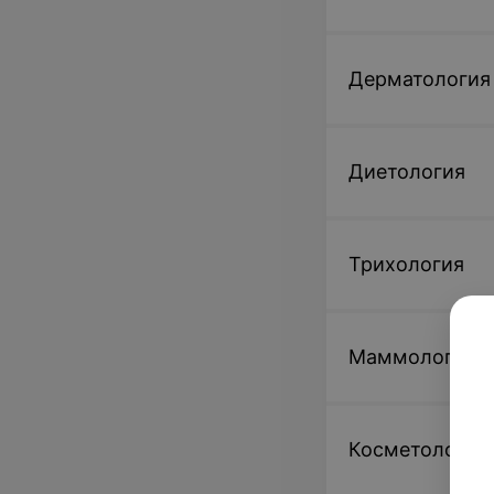
Дерматология
Диетология
Трихология
Маммология
Косметология