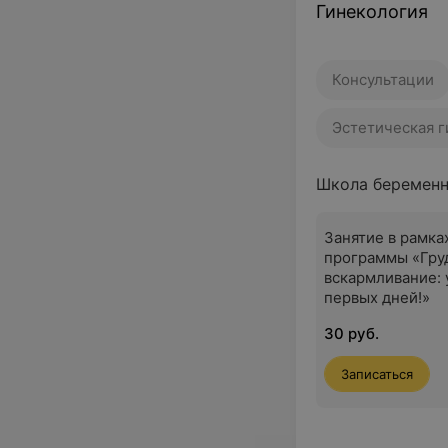
Гинекология
Консультации
Эстетическая 
Школа беремен
Занятие в рамка
программы «Гру
вскармливание: 
первых дней!»
30 руб.
Записаться