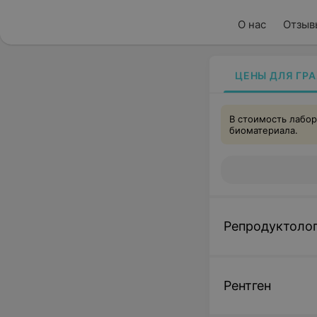
О нас
Отзыв
ЦЕНЫ ДЛЯ ГР
В стоимость лабор
биоматериала.
Репродуктоло
Рентген