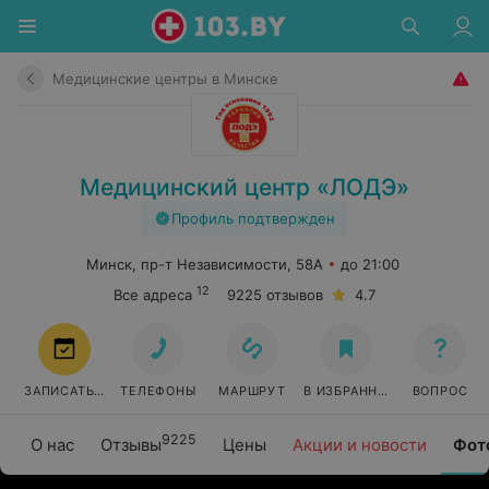
Медицинские центры в Минске
Медицинский центр «ЛОДЭ»
Профиль подтвержден
Минск, пр-т Независимости, 58А
до 21:00
12
Все адреса
9225 отзывов
4.7
ЗАПИСАТЬСЯ
ТЕЛЕФОНЫ
МАРШРУТ
В ИЗБРАННОЕ
ВОПРОС
9225
О нас
Отзывы
Цены
Акции и новости
Фот