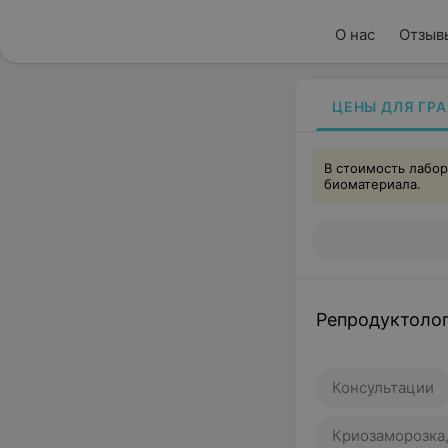
О нас
Отзыв
ЦЕНЫ ДЛЯ ГР
В стоимость лабор
биоматериала.
Репродуктоло
Консультации
Криозаморозка,