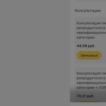
Консультации
Консультация ги
репродуктолога
квалификационн
категории
44,08 руб.
Записаться
Консультация ги
репродуктолога
квалификационн
категории + УЗИ
придатков
70,21 руб.
Записаться