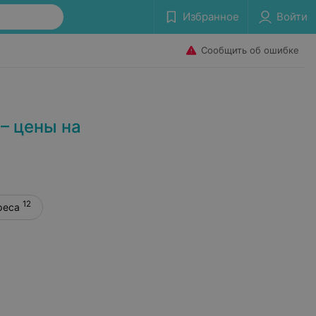
Избранное
Войти
Сообщить об ошибке
– цены на
12
реса