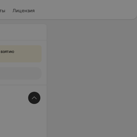
ты
Лицензия
 взятию