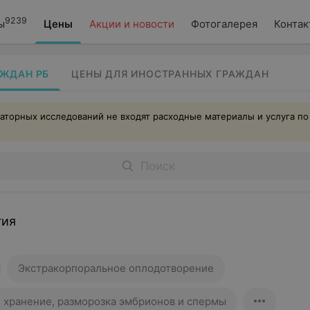
9239
ы
Цены
Акции и новости
Фотогалерея
Контак
АЖДАН РБ
ЦЕНЫ ДЛЯ ИНОСТРАННЫХ ГРАЖДАН
аторных исследований не входят расходные материалы и услуга по
гия
Экстракорпоральное оплодотворение
 хранение, разморозка эмбрионов и спермы