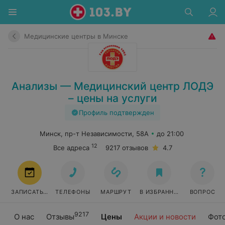
Медицинские центры в Минске
Анализы — Медицинский центр ЛОДЭ
– цены на услуги
Профиль подтвержден
Минск, пр-т Независимости, 58А
до 21:00
12
Все адреса
9217 отзывов
4.7
ЗАПИСАТЬСЯ
ТЕЛЕФОНЫ
МАРШРУТ
В ИЗБРАННОЕ
ВОПРОС
9217
О нас
Отзывы
Цены
Акции и новости
Фот