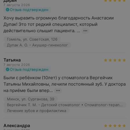
Дарья
7 августа 2026
Отзыв подтвержден
Хочу выразить огромную благодарность Анастасии 
Дупак! Это тот редкий специалист, который 
действительно слышит пациента. ...
Гомель, ул. Советская, 126
Дупак А. О. - Акушер-гинеколог
Татьяна
7 августа 2026
Отзыв подтвержден
Были с ребёнком (10лет) у стоматолога Вергейчик 
Татьяны Михайловны, лечили постоянный зуб. У доктора 
на приёме были впер...
Минск, ул. Сурганова, 39
Вергейчик Т. М. - Детский стоматолог • Стоматолог-терапевт
Лечение зубов и профилактика
Александра