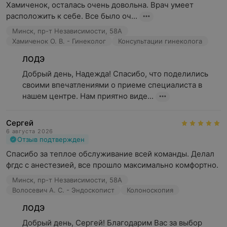
Хамиченок, осталась очень довольна. Врач умеет 
расположить к себе. Все было оч...
Минск, пр-т Независимости, 58А
Хамиченок О. В. - Гинеколог
Консультации гинеколога
ЛОДЭ
Добрый день, Надежда! Спасибо, что поделились 
своими впечатлениями о приеме специалиста в 
нашем центре. Нам приятно виде...
Сергей
6 августа 2026
Отзыв подтвержден
Спасибо за теплое обслуживание всей команды. Делал 
фгдс с анестезией, все прошло максимально комфортно.
Минск, пр-т Независимости, 58А
Волосевич А. С. - Эндоскопист
Колоноскопия
ЛОДЭ
Добрый день, Сергей! Благодарим Вас за выбор 