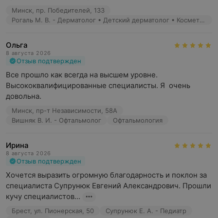
Минск, пр. Победителей, 133
Рогаль М. В. - Дерматолог • Детский дерматолог • Косметолог • Дерматовенеролог
Ольга
8 августа 2026
Отзыв подтвержден
Все прошло как всегда на высшем уровне. 
Высококвалифицированные специалисты. Я  очень 
довольна.
Минск, пр-т Независимости, 58А
Вишняк В. И. - Офтальмолог
Офтальмология
Ирина
8 августа 2026
Отзыв подтвержден
Хочется выразить огромную благодарность и поклон за 
специалиста Супрунюк Евгений Александрович. Прошли 
кучу специалистов...
Брест, ул. Пионерская, 50
Супрунюк Е. А. - Педиатр