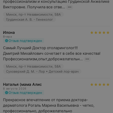
профессионализм и консультацию Грудинской Анжелике 
Викторовне. Получила все отве...
Минск, пр-т Независимости, 58А
Грудинская А. В. - Гинеколог
Илона
Вчера
Отзыв подтвержден
Самый Лучший Доктор отоларинголог!!!

Дмитрий Михайлович сочетает в себе все качества!
Профессионализм,опыт,доброжелательн...
Минск, пр-т Независимости, 58А
Суховерхий Д. М. - Лор • Детский лор-врач
Наталья (мама Алис
8 августа 2026
Отзыв подтвержден
Прекрасное впечатление от приема доктора-
дерматолога Рогаль Марина Васильевна - четко, 
профессионально, доброжелательно