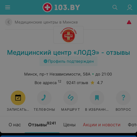
Медицинские центры в Минске
Медицинский центр «ЛОДЭ» - отзывы
Профиль подтвержден
Минск, пр-т Независимости, 58А
до 21:00
12
Все адреса
9241 отзыв
4.7
ЗАПИСАТЬСЯ
ТЕЛЕФОНЫ
МАРШРУТ
В ИЗБРАННОЕ
ВОПРОС
9241
О нас
Отзывы
Цены
Акции и новости
Фот