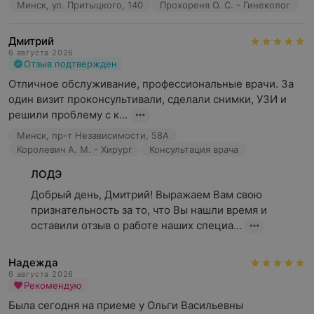
Минск, ул. Притыцкого, 140
Прохореня О. С. - Гинеколог
Дмитрий
6 августа 2026
Отзыв подтвержден
Отличное обслуживание, профессиональные врачи. За 
один визит проконсультивали, сделали снимки, УЗИ и 
решили проблему с к...
Минск, пр-т Независимости, 58А
Королевич А. М. - Хирург
Консультация врача
ЛОДЭ
Добрый день, Дмитрий! Выражаем Вам свою 
признательность за то, что Вы нашли время и 
оставили отзыв о работе наших специа...
Надежда
6 августа 2026
Рекомендую
Была сегодня на приеме у Ольги Васильевны 