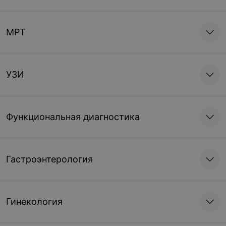
МРТ
УЗИ
Функциональная диагностика
Гастроэнтерология
Гинекология