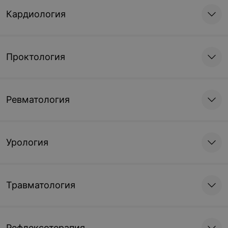
Кардиология
Записаться
Записаться
Проктология
Ревматология
Урология
Травматология
Рефлексотерапия