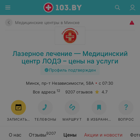
Медицинские центры в Минске
Лазерное лечение — Медицинский
центр ЛОДЭ – цены на услуги
Профиль подтвержден
Минск, пр-т Независимости, 58А
с 07:30
12
Все адреса
9207 отзывов
4.7
ЗАПИСАТЬСЯ
ТЕЛЕФОНЫ
МАРШРУТ
В ИЗБРАННОЕ
ВОПРОС
9207
О нас
Отзывы
Цены
Акции и новости
Фот