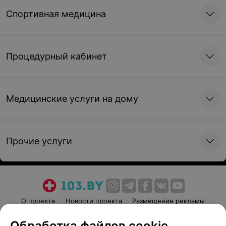
Спортивная медицина
Процедурный кабинет
Медицинские услуги на дому
Прочие услуги
О проекте
Новости проекта
Размещение рекламы
Медицинский маркетинг
Публичный договор
Обработка файлов cookie