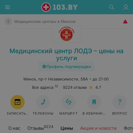
Медицинские центры в Минске
Медицинский центр ЛОДЭ – цены на
услуги
Профиль подтвержден
Минск, пр-т Независимости, 58А
до 21:00
12
Все адреса
9224 отзыва
4.7
ЗАПИСАТЬСЯ
ТЕЛЕФОНЫ
МАРШРУТ
В ИЗБРАННОЕ
ВОПРОС
9224
О нас
Отзывы
Цены
Акции и новости
Фот