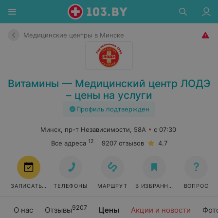
Медицинские центры в Минске
Витамины — Медицинский центр ЛОДЭ
– цены на услуги
Профиль подтвержден
Минск, пр-т Независимости, 58А
с 07:30
12
Все адреса
9207 отзывов
4.7
ЗАПИСАТЬСЯ
ТЕЛЕФОНЫ
МАРШРУТ
В ИЗБРАННОЕ
ВОПРОС
9207
О нас
Отзывы
Цены
Акции и новости
Фот