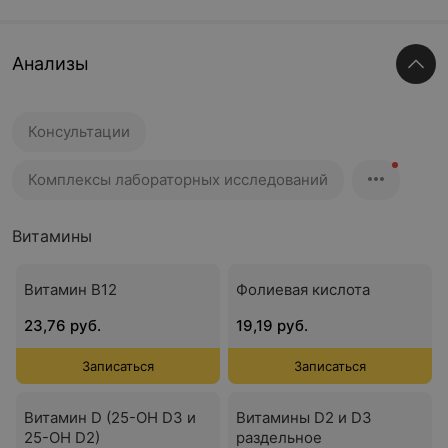
Анализы
Консультации
Комплексы лабораторных исследований
Витамины
Витамин В12
Фолиевая кислота
23,76 руб.
19,19 руб.
Записаться
Записаться
Витамин D (25-OH D3 и
Витамины D2 и D3
25-OH D2)
раздельное