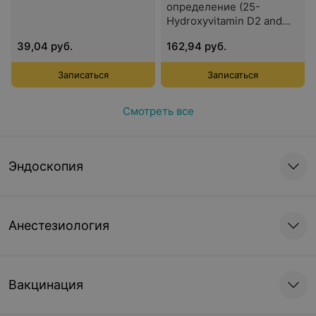
определение (25-
Hydroxyvitamin D2 and
D3) метод ВЭЖХ-МС/МС
39,04 руб.
162,94 руб.
Записаться
Записаться
Смотреть все
Эндоскопия
Анестезиология
Вакцинация