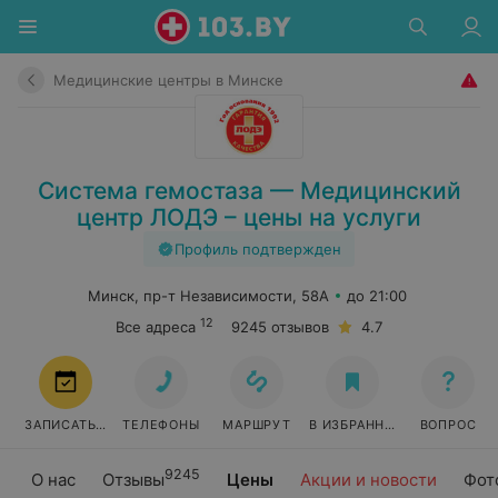
Медицинские центры в Минске
Система гемостаза — Медицинский
центр ЛОДЭ – цены на услуги
Профиль подтвержден
Минск, пр-т Независимости, 58А
до 21:00
12
Все адреса
9245 отзывов
4.7
ЗАПИСАТЬСЯ
ТЕЛЕФОНЫ
МАРШРУТ
В ИЗБРАННОЕ
ВОПРОС
9245
О нас
Отзывы
Цены
Акции и новости
Фот