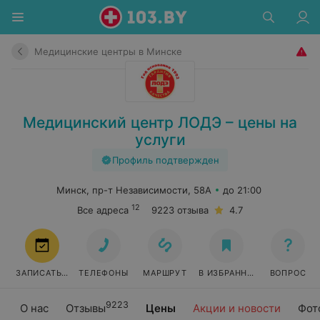
Медицинские центры в Минске
Медицинский центр ЛОДЭ – цены на
услуги
Профиль подтвержден
Минск, пр-т Независимости, 58А
до 21:00
12
Все адреса
9223 отзыва
4.7
ЗАПИСАТЬСЯ
ТЕЛЕФОНЫ
МАРШРУТ
В ИЗБРАННОЕ
ВОПРОС
9223
О нас
Отзывы
Цены
Акции и новости
Фот