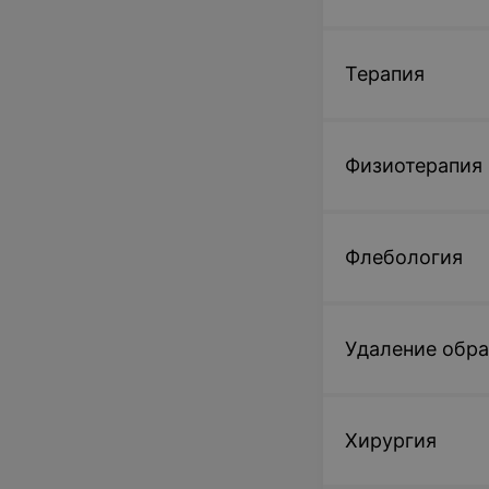
Терапия
Физиотерапия
Флебология
Удаление обр
Хирургия