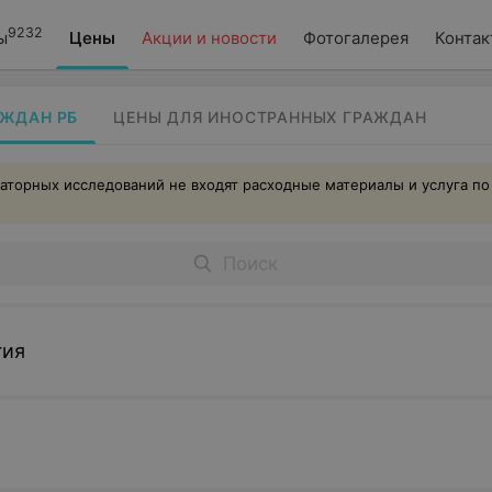
9232
ы
Цены
Акции и новости
Фотогалерея
Контак
АЖДАН РБ
ЦЕНЫ ДЛЯ ИНОСТРАННЫХ ГРАЖДАН
аторных исследований не входят расходные материалы и услуга по
гия