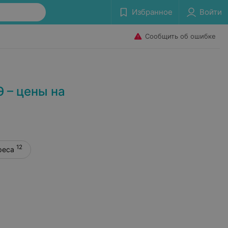
Избранное
Войти
Сообщить об ошибке
 – цены на
12
реса