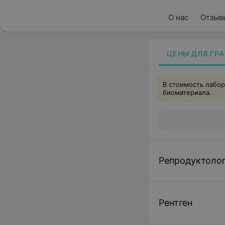
О нас
Отзыв
ЦЕНЫ ДЛЯ ГР
В стоимость лабор
биоматериала.
Репродуктоло
Рентген