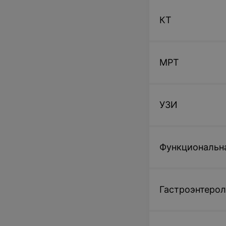
КТ
МРТ
УЗИ
Функциональн
Гастроэнтерол