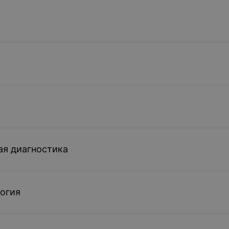
ая диагностика
огия