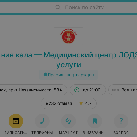
Поиск по сайту
ния кала — Медицинский центр ЛОДЭ
услуги
Профиль подтвержден
ск, пр-т Независимости, 58А
до 21:00
Все ад
9232 отзыва
4.7
ЗАПИСАТЬСЯ
ТЕЛЕФОНЫ
МАРШРУТ
В ИЗБРАННОЕ
ВОПРОС