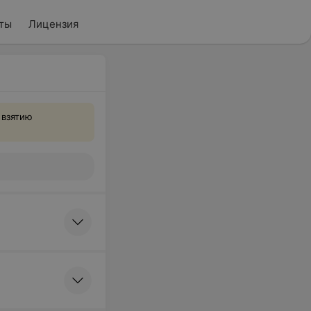
ты
Лицензия
 взятию