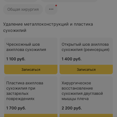
Общая хирургия
Удаление металлоконструкций и пластика
сухожилий
Чрескожный шов
Открытый шов ахиллова
ахиллова сухожилия
сухожилия (реинсерция)
1 100 руб.
1 400 руб.
Записаться
Записаться
Пластика ахиллова
Хирургическое
сухожилия при
восстановление
застарелых
сухожилия двуглавой
повреждениях
мышцы плеча
1 700 руб.
2 200 руб.