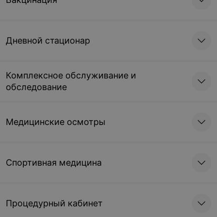
металлоконструкций 2
металлоконструкций 3
категории сложности
категории сложности
1 100 руб.
1 400 руб.
Дневной стационар
Записаться
Записаться
Комплексное обслуживание и
обследование
Медицинские осмотры
Спортивная медицина
Процедурный кабинет