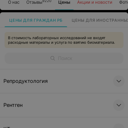
9220
О нас
Отзывы
Цены
Акции и новости
Фот
ЦЕНЫ ДЛЯ ГРАЖДАН РБ
ЦЕНЫ ДЛЯ ИНОСТРАННЫ
В стоимость лабораторных исследований не входят
расходные материалы и услуга по взятию биоматериала.
Репродуктология
Рентген