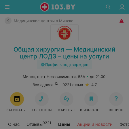
Медицинские центры в Минске
Общая хирургия — Медицинский
центр ЛОДЭ – цены на услуги
Профиль подтвержден
Минск, пр-т Независимости, 58А
до 21:00
12
Все адреса
9221 отзыв
4.7
ЗАПИСАТЬСЯ
ТЕЛЕФОНЫ
МАРШРУТ
В ИЗБРАННОЕ
ВОПРОС
9221
О нас
Отзывы
Цены
Акции и новости
Фот