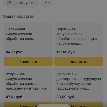
Общая хирургия
Общая хирургия
Первичная
Первичная
хирургическая
хирургическая
обработка раны
обработка раны лица с
наложением
косметических швов
44,17 руб.
121,49 руб.
Записаться
Записаться
Вторичная
Вскрытие и
хирургическая
дренирование фурункула
обработка раны с
или карбункула или
наложением вторичного
гидраденита или
шва
гематом мягких тканей
47,61 руб.
80,69 руб.
Записаться
Записаться