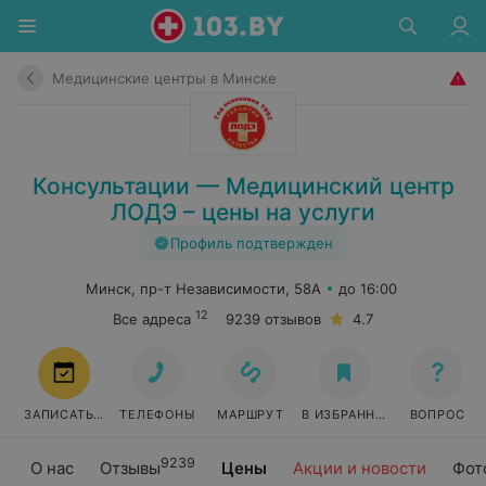
Медицинские центры в Минске
Консультации — Медицинский центр
ЛОДЭ – цены на услуги
Профиль подтвержден
Минск, пр-т Независимости, 58А
до 16:00
12
Все адреса
9239 отзывов
4.7
ЗАПИСАТЬСЯ
ТЕЛЕФОНЫ
МАРШРУТ
В ИЗБРАННОЕ
ВОПРОС
9239
О нас
Отзывы
Цены
Акции и новости
Фот