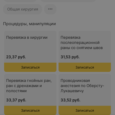
Общая хирургия
Процедуры, манипуляции
Перевязка в хирургии
Перевязка
послеоперационной
раны со снятием швов
23,37 руб.
31,53 руб.
Записаться
Записаться
Перевязка гнойных ран,
Проводниковая
ран с дренажами и
анестезия по Оберсту-
полостями
Лукашевичу
33,37 руб.
33,52 руб.
Записаться
Записаться