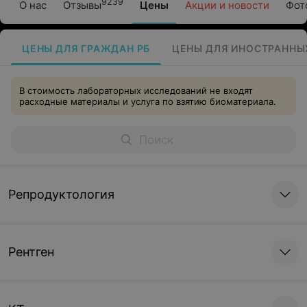
9239
О нас
Отзывы
Цены
Акции и новости
Фот
ЦЕНЫ ДЛЯ ГРАЖДАН РБ
ЦЕНЫ ДЛЯ ИНОСТРАННЫ
В стоимость лабораторных исследований не входят
расходные материалы и услуга по взятию биоматериала.
Репродуктология
Рентген