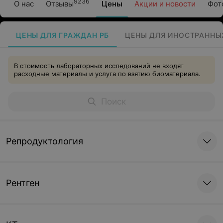
9236
О нас
Отзывы
Цены
Акции и новости
Фот
ЦЕНЫ ДЛЯ ГРАЖДАН РБ
ЦЕНЫ ДЛЯ ИНОСТРАННЫ
В стоимость лабораторных исследований не входят
расходные материалы и услуга по взятию биоматериала.
Репродуктология
Рентген