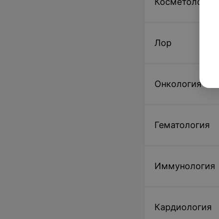
Косметология
Лор
Онкология
Гематология
Иммунология
Кардиология