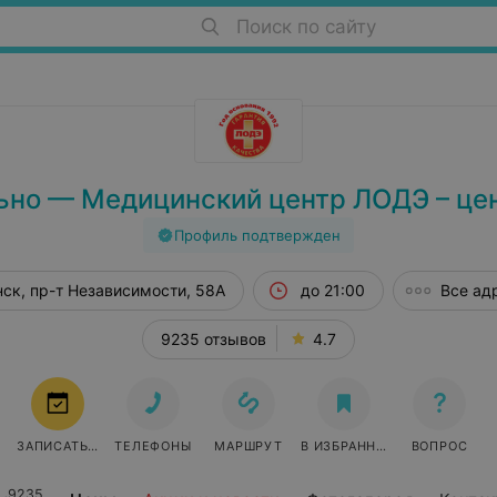
Поиск по сайту
ьно — Медицинский центр ЛОДЭ – цен
Профиль подтвержден
ск, пр-т Независимости, 58А
до 21:00
Все ад
9235 отзывов
4.7
ЗАПИСАТЬСЯ
ТЕЛЕФОНЫ
МАРШРУТ
В ИЗБРАННОЕ
ВОПРОС
9235