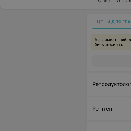
О нас
Отзыв
ЦЕНЫ ДЛЯ ГР
В стоимость лабор
биоматериала.
Репродуктоло
Рентген