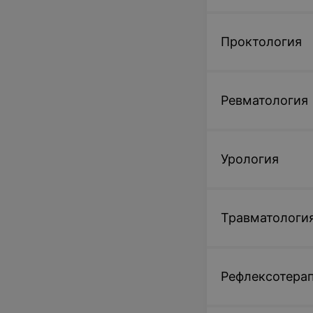
Проктология
Ревматология
Урология
Травматологи
Рефлексотера