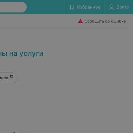
Избранное
Войти
Сообщить об ошибке
ы на услуги
12
реса