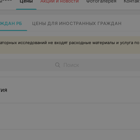
ы
Цены
Акции и новости
Фотогалерея
Контак
АЖДАН РБ
ЦЕНЫ ДЛЯ ИНОСТРАННЫХ ГРАЖДАН
аторных исследований не входят расходные материалы и услуга по
гия