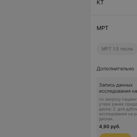
КТ
МРТ
МРТ 1.5 тесла
Дополнительно
Запись данных
исследования на
по запросу пациент
утере ранее пред
диска; 2. для дуб
исследования на р
дисках.
4,90 руб.