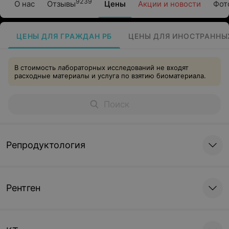
9239
О нас
Отзывы
Цены
Акции и новости
Фот
ЦЕНЫ ДЛЯ ГРАЖДАН РБ
ЦЕНЫ ДЛЯ ИНОСТРАННЫ
В стоимость лабораторных исследований не входят
расходные материалы и услуга по взятию биоматериала.
Репродуктология
Рентген