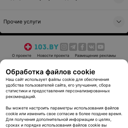
Прочие услуги
О проекте
Новости проекта
Размещение рекламы
Медицинский маркетинг
Публичный договор
Обработка файлов cookie
Пользовательское соглашение
Способы оплаты
Наш сайт использует файлы cookie для обеспечения
Вакансии
Партнеры
удобства пользователей сайта, его улучшения, сбора
Написать руководителю 103.by
статистики и предоставления персонализированных
Написать в поддержку
рекомендаций.
Персональные настройки cookie
Вы можете настроить параметры использования файлов
Обработка персональных данных
cookie или изменить свое согласие в более позднее время.
Для получения дополнительной информации о целях,
сроках и порядке использования файлов cookie вы