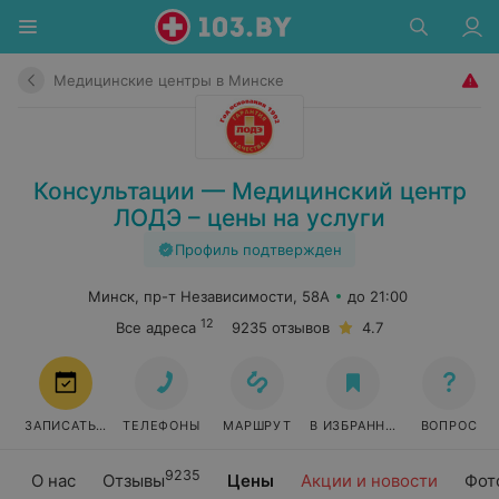
Медицинские центры в Минске
Консультации — Медицинский центр
ЛОДЭ – цены на услуги
Профиль подтвержден
Минск, пр-т Независимости, 58А
до 21:00
12
Все адреса
9235 отзывов
4.7
ЗАПИСАТЬСЯ
ТЕЛЕФОНЫ
МАРШРУТ
В ИЗБРАННОЕ
ВОПРОС
9235
О нас
Отзывы
Цены
Акции и новости
Фот