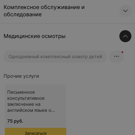
Комплексное обслуживание и
обследование
Медицинские осмотры
Однодневный комплексный осмотр детей
Прочие услуги
Письменное
консультативное
заключение на
английском языке о
соответствии состояния
75 руб.
здоровья Претендента
требованиям,
Записаться
предъявляемым к