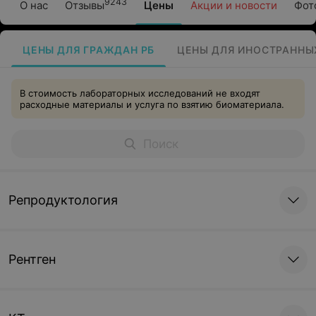
9243
О нас
Отзывы
Цены
Акции и новости
Фот
ЦЕНЫ ДЛЯ ГРАЖДАН РБ
ЦЕНЫ ДЛЯ ИНОСТРАННЫ
В стоимость лабораторных исследований не входят
расходные материалы и услуга по взятию биоматериала.
Репродуктология
Рентген