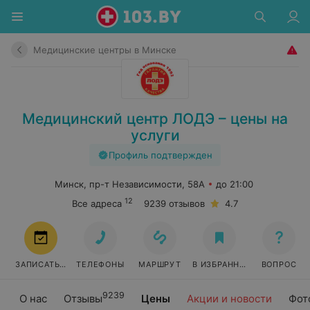
Медицинские центры в Минске
Медицинский центр ЛОДЭ – цены на
услуги
Профиль подтвержден
Минск, пр-т Независимости, 58А
до 21:00
12
Все адреса
9239 отзывов
4.7
ЗАПИСАТЬСЯ
ТЕЛЕФОНЫ
МАРШРУТ
В ИЗБРАННОЕ
ВОПРОС
9239
О нас
Отзывы
Цены
Акции и новости
Фот