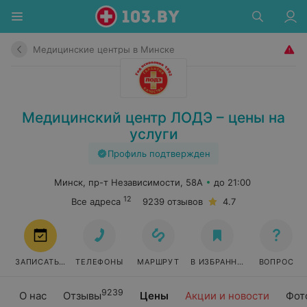
Медицинские центры в Минске
Медицинский центр ЛОДЭ – цены на
услуги
Профиль подтвержден
Минск, пр-т Независимости, 58А
до 21:00
12
Все адреса
9239 отзывов
4.7
ЗАПИСАТЬСЯ
ТЕЛЕФОНЫ
МАРШРУТ
В ИЗБРАННОЕ
ВОПРОС
9239
О нас
Отзывы
Цены
Акции и новости
Фот