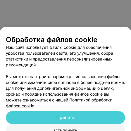
Обработка файлов cookie
Наш сайт использует файлы cookie для обеспечения
удобства пользователей сайта, его улучшения, сбора
статистики и предоставления персонализированных
рекомендаций.
О проекте
Новости проекта
Размещение рекламы
Медицинский маркетинг
Публичный договор
Вы можете настроить параметры использования файлов
cookie или изменить свое согласие в более позднее время.
Пользовательское соглашение
Способы оплаты
Для получения дополнительной информации о целях,
Вакансии
Партнеры
сроках и порядке использования файлов cookie вы
Написать руководителю 103.by
можете ознакомиться с нашей
Политикой обработки
файлов cookie
Написать в поддержку
Персональные настройки cookie
Принять
Обработка персональных данных
Отклонить