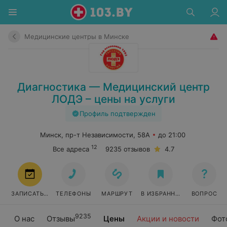
Медицинские центры в Минске
Диагностика — Медицинский центр
ЛОДЭ – цены на услуги
Профиль подтвержден
Минск, пр-т Независимости, 58А
до 21:00
12
Все адреса
9235 отзывов
4.7
ЗАПИСАТЬСЯ
ТЕЛЕФОНЫ
МАРШРУТ
В ИЗБРАННОЕ
ВОПРОС
9235
О нас
Отзывы
Цены
Акции и новости
Фот