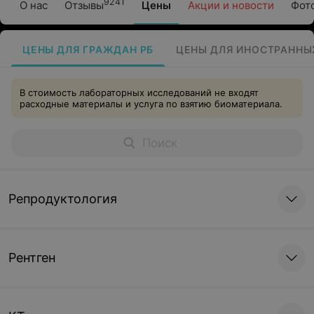
9241
О нас
Отзывы
Цены
Акции и новости
Фот
ЦЕНЫ ДЛЯ ГРАЖДАН РБ
ЦЕНЫ ДЛЯ ИНОСТРАННЫ
В стоимость лабораторных исследований не входят
расходные материалы и услуга по взятию биоматериала.
Репродуктология
Рентген