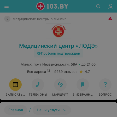
Медицинские центры в Минске
Медицинский центр «ЛОДЭ»
Профиль подтвержден
Минск, пр-т Независимости, 58А
до 21:00
12
Все адреса
9239 отзывов
4.7
ЗАПИСАТЬСЯ
ТЕЛЕФОНЫ
МАРШРУТ
В ИЗБРАННОЕ
ВОПРОС
/
Главная
Наши услуги