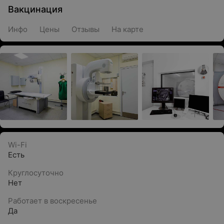
Вакцинация
Инфо
Цены
Отзывы
На карте
Wi-Fi
Есть
Круглосуточно
Нет
Работает в воскресенье
Да