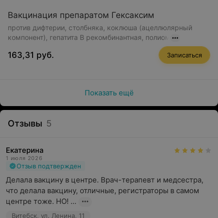
Вакцинация препаратом Гексаксим
против дифтерии, столбняка, коклюша (ацеллюлярный
компонент), гепатита В рекомбинантная, полиом
163,31 руб.
Записаться
Показать ещё
Отзывы
5
Екатерина
1 июля 2026
Отзыв подтвержден
Делала вакцину в центре. Врач-терапевт и медсестра, 
что делала вакцину, отличные, регистраторы в самом 
центре тоже. НО! ...
Витебск, ул. Ленина, 11