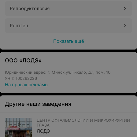
Репродуктология
Рентген
Показать ещё
ООО «ЛОДЭ»
Юридический адрес: г. Минск,ул. Гикало, д.1, пом. 10
УНП: 100262226
На правах рекламы
Другие наши заведения
ЦЕНТР ОФТАЛЬМОЛОГИИ И МИКРОХИРУРГИИ
ГЛАЗА
ЛОДЭ