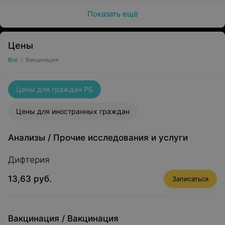
Показать ещё
Цены
Все
/
Вакцинация
Цены для граждан РБ
Цены для иностранных граждан
Анализы
/
Прочие исследования и услуги
Дифтерия
13,63 руб.
Записаться
Вакцинация
/
Вакцинация