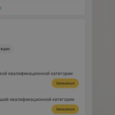
ё
аждан
вой квалификационной категории
Записаться
сшей квалификационной категории
Записаться