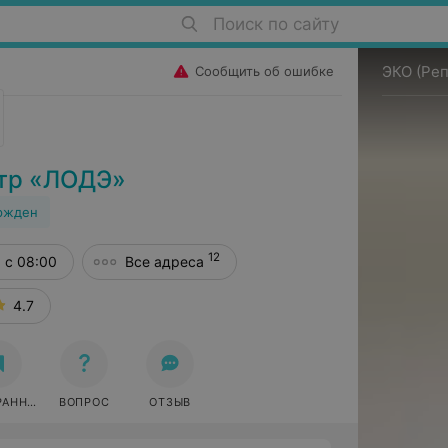
Поиск по сайту
ЭКО (Ре
Сообщить об ошибке
тр «ЛОДЭ»
ржден
12
с 08:00
Все адреса
4.7
РАННОЕ
ВОПРОС
ОТЗЫВ