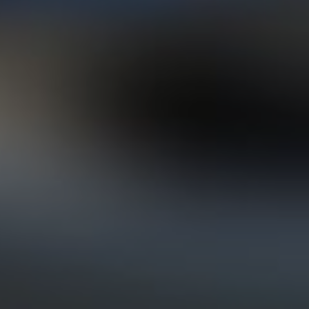
смотреть
Почитать