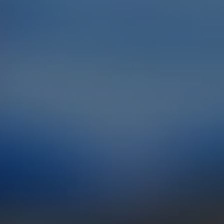
2 фото
9235 отзывов