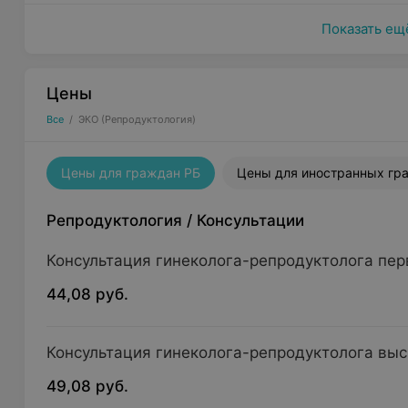
Показать ещ
Цены
Все
/
ЭКО (Репродуктология)
Цены для граждан РБ
Цены для иностранных гр
Репродуктология
/
Консультации
Консультация гинеколога-репродуктолога пер
44,08 руб.
Консультация гинеколога-репродуктолога вы
49,08 руб.