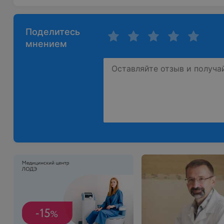
Поделитесь
мнением