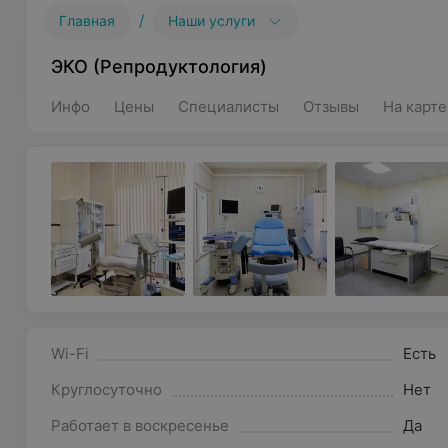
/
Главная
Наши услуги
ЭКО (Репродуктология)
Инфо
Цены
Специалисты
Отзывы
На карте
Wi-Fi
Есть
Круглосуточно
Нет
Работает в воскресенье
Да