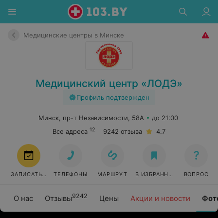
Медицинские центры в Минске
Медицинский центр «ЛОДЭ»
Профиль подтвержден
Минск, пр-т Независимости, 58А
до 21:00
12
Все адреса
9242 отзыва
4.7
ЗАПИСАТЬСЯ
ТЕЛЕФОНЫ
МАРШРУТ
В ИЗБРАННОЕ
ВОПРОС
9242
О нас
Отзывы
Цены
Акции и новости
Фот