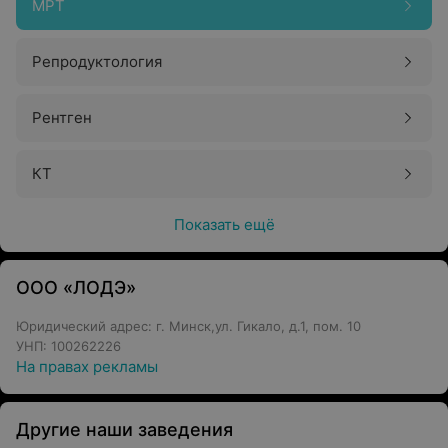
МРТ
Репродуктология
Рентген
КТ
Показать ещё
ООО «ЛОДЭ»
Юридический адрес: г. Минск,ул. Гикало, д.1, пом. 10
УНП: 100262226
На правах рекламы
Другие наши заведения