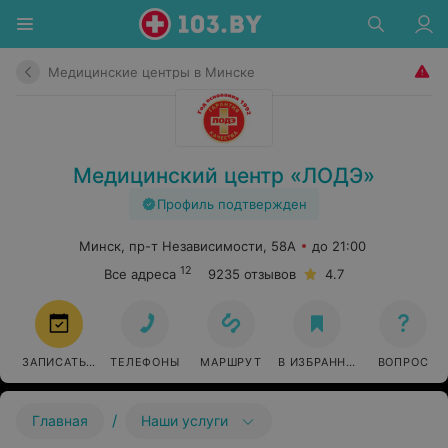
Медицинские центры в Минске
Медицинский центр «ЛОДЭ»
Профиль подтвержден
Минск, пр-т Независимости, 58А
до 21:00
12
Все адреса
9235 отзывов
4.7
ЗАПИСАТЬСЯ
ТЕЛЕФОНЫ
МАРШРУТ
В ИЗБРАННОЕ
ВОПРОС
/
Главная
Наши услуги