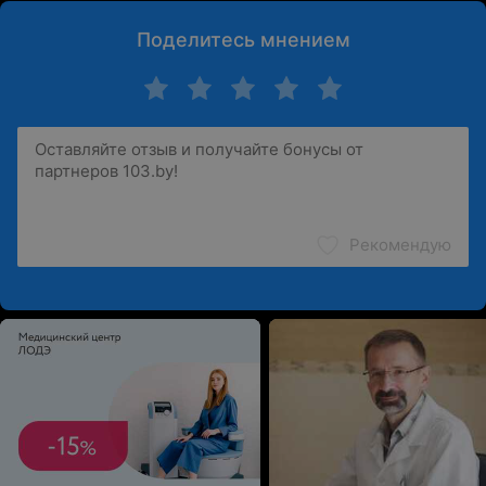
комфортные условия приема пациентов и
Поделитесь мнением
проведения обследования;
предоставление подробных результатов
обследования на бумажных и электронных
носителях;
медицинская документация государственного
образца.
Рекомендую
Записаться на прием, уточнить стоимость услуг