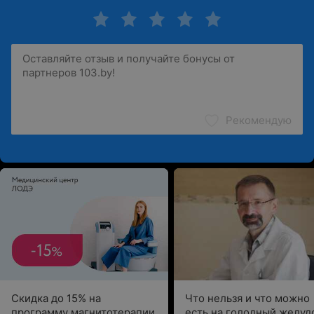
Рекомендую
Скидка до 15% на
Что нельзя и что можно
программу магнитотерапии
есть на голодный желуд