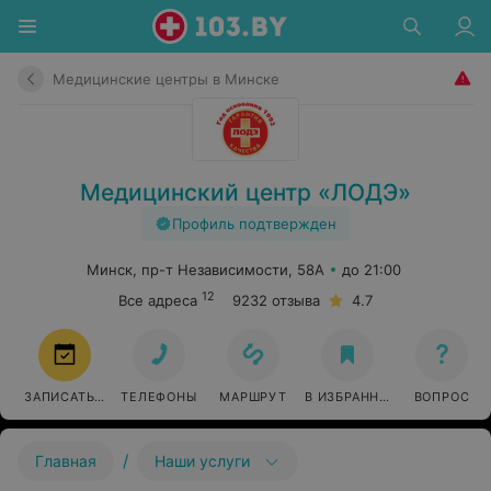
Медицинские центры в Минске
Медицинский центр «ЛОДЭ»
Профиль подтвержден
Минск, пр-т Независимости, 58А
до 21:00
12
Все адреса
9232 отзыва
4.7
ЗАПИСАТЬСЯ
ТЕЛЕФОНЫ
МАРШРУТ
В ИЗБРАННОЕ
ВОПРОС
/
Главная
Наши услуги