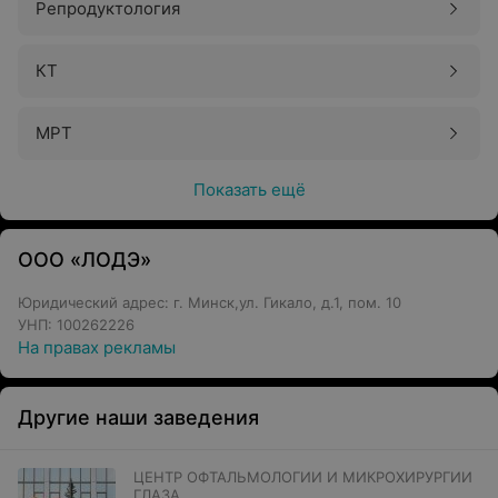
Репродуктология
КТ
МРТ
Показать ещё
ООО «ЛОДЭ»
Юридический адрес: г. Минск,ул. Гикало, д.1, пом. 10
УНП: 100262226
На правах рекламы
Другие наши заведения
ЦЕНТР ОФТАЛЬМОЛОГИИ И МИКРОХИРУРГИИ
ГЛАЗА