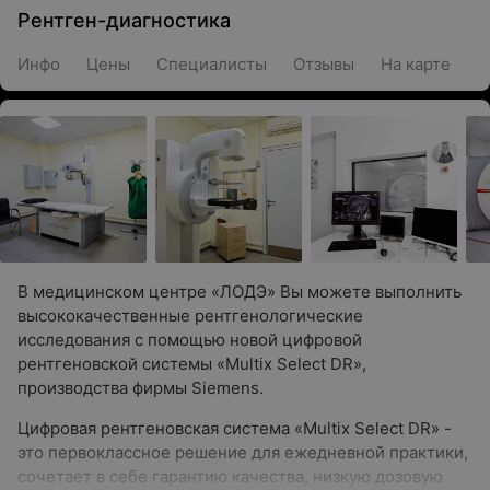
Рентген-диагностика
Инфо
Цены
Специалисты
Отзывы
На карте
В медицинском центре «ЛОДЭ» Вы можете выполнить
высококачественные рентгенологические
исследования с помощью новой цифровой
рентгеновской системы «Multix Select DR»,
производства фирмы Siemens.
Цифровая рентгеновская система «Multix Select DR» -
это первоклассное решение для ежедневной практики,
сочетает в себе гарантию качества, низкую дозовую