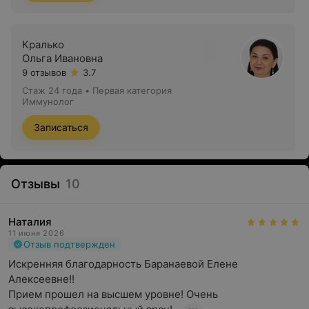
Кралько
Ольга Ивановна
9 отзывов
3.7
Стаж 24 года
•
Первая категория
Иммунолог
Записаться
Отзывы
10
Наталия
11 июня 2026
Отзыв подтвержден
Искренняя благодарность Баранаевой Елене 
Алексеевне!!

‎Прием прошел на высшем уровне! Очень 