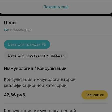
Показать ещё
Цены
Все
/
Иммунология
Цены для граждан РБ
Цены для иностранных граждан
Иммунология
/
Консультации
Консультация иммунолога второй
квалификационной категории
42,66 руб.
Записаться
Консультация иммунолога первой