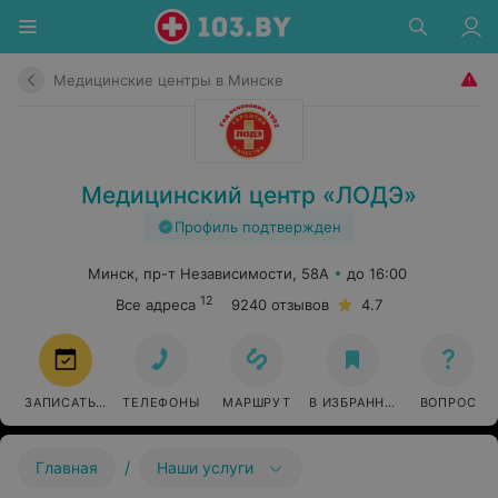
Медицинские центры в Минске
Медицинский центр «ЛОДЭ»
Профиль подтвержден
Минск, пр-т Независимости, 58А
до 16:00
12
Все адреса
9240 отзывов
4.7
ЗАПИСАТЬСЯ
ТЕЛЕФОНЫ
МАРШРУТ
В ИЗБРАННОЕ
ВОПРОС
/
Главная
Наши услуги