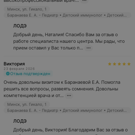
высокопрофессиональный врач!...
Минск, ул. Гикало, 1
Баранаева Е. А. - Педиатр • Детский иммунолог • Детский аллерголог
ЛОДЭ
Добрый день, Наталия! Спасибо Вам за отзыв о 
работе специалиста нашего центра. Мы рады, что 
прием оставил у Вас только п...
Виктория
23 февраля 2026
Отзыв подтвержден
Очень довольны визитом к Баранаевой Е.А. Помогла 
решить все вопросы, развеять сомнения. Довольны 
компетенцией врача и от...
Минск, ул. Гикало, 1
Баранаева Е. А. - Педиатр • Детский иммунолог • Детский аллерголог
ЛОДЭ
Добрый день, Виктория! Благодарим Вас за отзыв о 