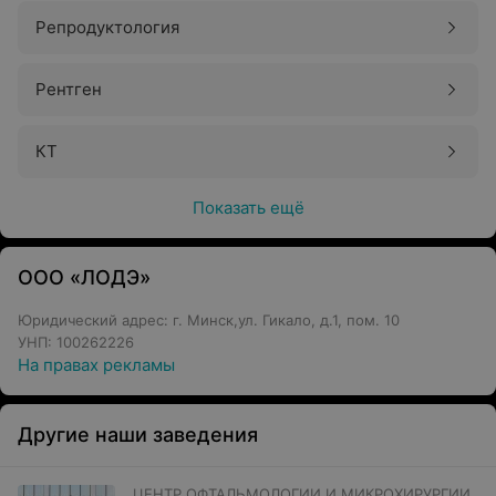
Репродуктология
Рентген
КТ
Показать ещё
ООО «ЛОДЭ»
Юридический адрес: г. Минск,ул. Гикало, д.1, пом. 10
УНП: 100262226
На правах рекламы
Другие наши заведения
ЦЕНТР ОФТАЛЬМОЛОГИИ И МИКРОХИРУРГИИ