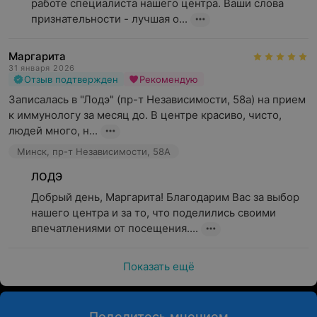
работе специалиста нашего центра. Ваши слова 
признательности - лучшая о...
Маргарита
31 января 2026
Отзыв подтвержден
Рекомендую
Записалась в "Лодэ" (пр-т Независимости, 58а) на прием 
к иммунологу за месяц до. В центре красиво, чисто, 
людей много, н...
Минск, пр-т Независимости, 58А
ЛОДЭ
Добрый день, Маргарита! Благодарим Вас за выбор 
нашего центра и за то, что поделились своими 
впечатлениями от посещения....
Показать ещё
Поделитесь мнением