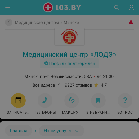
Медицинские центры в Минске
Медицинский центр «ЛОДЭ»
Профиль подтвержден
Минск, пр-т Независимости, 58А
до 21:00
12
Все адреса
9227 отзывов
4.7
ЗАПИСАТЬСЯ
ТЕЛЕФОНЫ
МАРШРУТ
В ИЗБРАННОЕ
ВОПРОС
/
Главная
Наши услуги