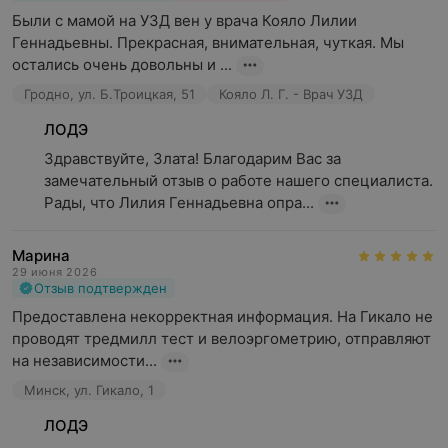
Были с мамой на УЗД вен у врача Кояло Лилии 
Геннадьевны. Прекрасная, внимательная, чуткая. Мы 
остались очень довольны и ...
Гродно, ул. Б.Троицкая, 51
Кояло Л. Г. - Врач УЗД
ЛОДЭ
Здравствуйте, Злата! Благодарим Вас за 
замечательный отзыв о работе нашего специалиста. 
Рады, что Лилия Геннадьевна опра...
Марина
29 июня 2026
Отзыв подтвержден
Предоставлена некорректная информация. На Гикало не 
проводят тредмилл тест и велоэргометрию, отправляют 
на независимости...
Минск, ул. Гикало, 1
ЛОДЭ