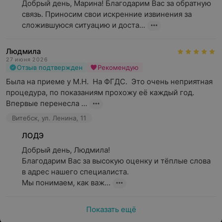
Добрый день, Марина! Благодарим Вас за обратную 
связь. Приносим свои искренние извинения за 
сложившуюся ситуацию и доста...
Людмила
27 июня 2026
Отзыв подтвержден
Рекомендую
Была на приеме у М.Н.  На ФГДС.  Это очень неприятная 
процедура, по показаниям прохожу её каждый год. 
Впервые перенесла ...
Витебск, ул. Ленина, 11
ЛОДЭ
Добрый день, Людмила!

Благодарим Вас за высокую оценку и тёплые слова 
в адрес нашего специалиста.

Мы понимаем, как важ...
Показать ещё