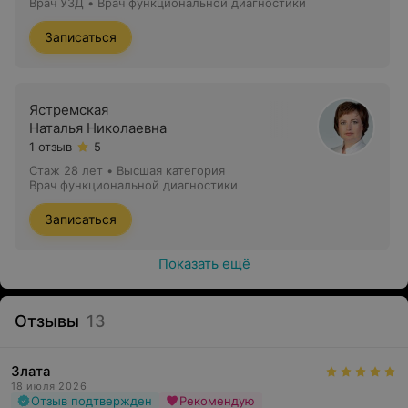
Врач УЗД • Врач функциональной диагностики
Записаться
Ястремская
Наталья Николаевна
1 отзыв
5
Стаж 28 лет
•
Высшая категория
Врач функциональной диагностики
Записаться
Показать ещё
Отзывы
13
Злата
18 июля 2026
Отзыв подтвержден
Рекомендую