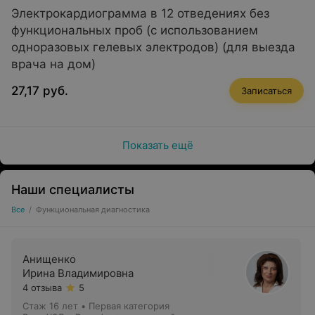
Электрокардиограмма в 12 отведениях без
функциональных проб (с использованием
одноразовых гелевых электродов) (для выезда
врача на дом)
27,17 руб.
Записаться
Показать ещё
Наши специалисты
Все
/
Функциональная диагностика
Анищенко
Ирина Владимировна
4 отзыва
5
Стаж 16 лет
•
Первая категория