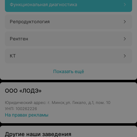
Функциональная диагностика
Репродуктология
Рентген
КТ
Показать ещё
ООО «ЛОДЭ»
Юридический адрес: г. Минск,ул. Гикало, д.1, пом. 10
УНП: 100262226
На правах рекламы
Другие наши заведения