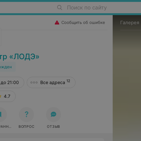
Поиск по сайту
Галерея
Сообщить об ошибке
тр «ЛОДЭ»
ржден
12
до 21:00
Все адреса
4.7
РАННОЕ
ВОПРОС
ОТЗЫВ