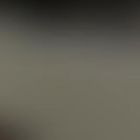
2 фото
9227 отзывов