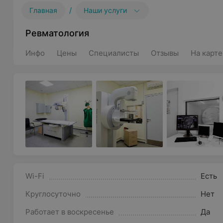
/
Главная
Наши услуги
Ревматология
Инфо
Цены
Специалисты
Отзывы
На карте
Wi-Fi
Есть
Круглосуточно
Нет
Работает в воскресенье
Да