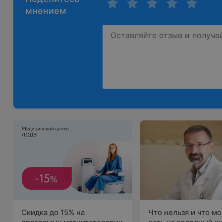
мнением
Скидка до 15% на
Что нельзя и что м