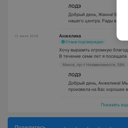
ЛОДЭ
Добрый день, Жанна! Благод
нашего центра. Рады видеть
Анжелика
12 июля 2026
Отзыв подтвержден
Хочу выразить огромную благод
В течение семи лет я посещала 
Минск, пр-т Независимости, 58А
ЛОДЭ
Добрый день, Анжелика! Мы
произвела на Вас хорошее в
Показать ещ
Поделитесь