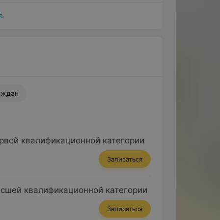
ё
аждан
ервой квалификационной категории
Записаться
ысшей квалификационной категории
Записаться