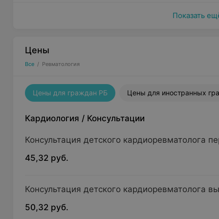
Показать ещ
Цены
Все
/
Ревматология
Цены для граждан РБ
Цены для иностранных гр
Кардиология
/
Консультации
Консультация детского кардиоревматолога п
45,32 руб.
Консультация детского кардиоревматолога в
50,32 руб.