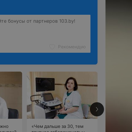
Рекомендую
6
ожно
«Чем дальше за 30, тем