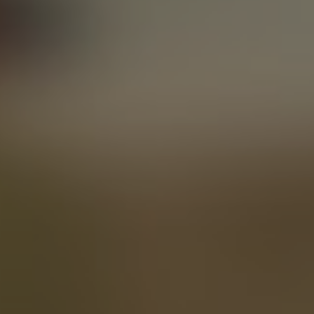
смотреть
Почитать