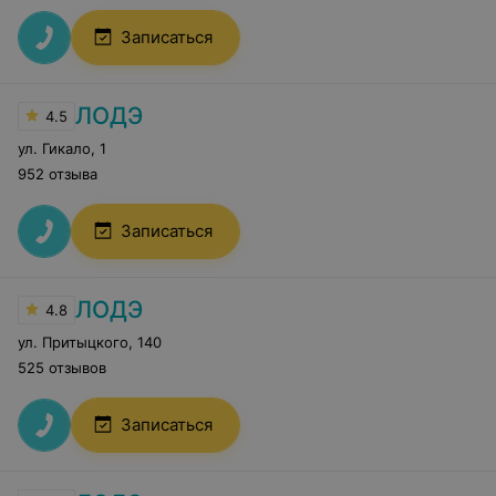
Записаться
ЛОДЭ
4.5
ул. Гикало
,
1
952 отзыва
Записаться
ЛОДЭ
4.8
ул. Притыцкого
,
140
525 отзывов
Записаться