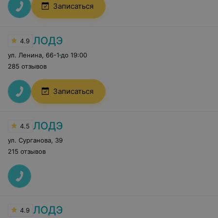
Записаться
ЛОДЭ
4.9
ул. Ленина
,
66-1
до 19:00
285 отзывов
Записаться
ЛОДЭ
4.5
ул. Сурганова
,
39
215 отзывов
ЛОДЭ
4.9