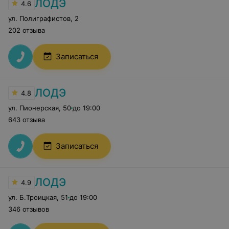
ЛОДЭ
4.6
ул. Полиграфистов
,
2
202 отзыва
Записаться
ЛОДЭ
4.8
ул. Пионерская
,
50
до 19:00
643 отзыва
Записаться
ЛОДЭ
4.9
ул. Б.Троицкая
,
51
до 19:00
346 отзывов